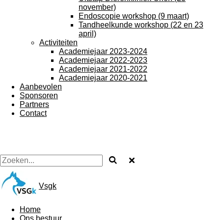
november)
Endoscopie workshop (9 maart)
Tandheelkunde workshop (22 en 23
april)
Activiteiten
Academiejaar 2023-2024
Academiejaar 2022-2023
Academiejaar 2021-2022
Academiejaar 2020-2021
Aanbevolen
Sponsoren
Partners
Contact
Vsgk
Home
Ons bestuur