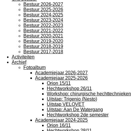
Bestuur 2026-2027
Bestuur 2025-2026
Bestuur 2024-2025
Bestuur 2023-2024
Bestuur 2022-2023
Bestuur 2021-2022
Bestuur 2020-2021
Bestuur 2019-2020
Bestuur 2018-2019
Bestuur 2017-2018
Activiteiten
Archief
Fotoalbum
Academiejaar 2026-2027
Academiejaar 2025-2026
Orion 15/11
Hechtworkshop 26/11
Workshop: chirurgische hechttechnieken
Uitstap: Trigenio (Nesto)
Uitstap VELOVET
Uitstap: Aan De Watergang
Hechtworkshop 2de semester
Academiejaar 2024-2025
Orion 16/11
Hechtworkshop 28/11