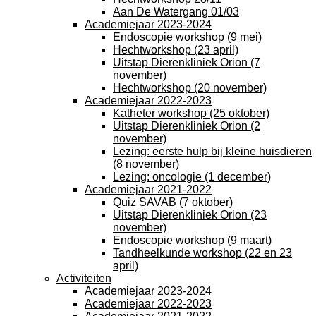
Aan De Watergang 01/03
Academiejaar 2023-2024
Endoscopie workshop (9 mei)
Hechtworkshop (23 april)
Uitstap Dierenkliniek Orion (7
november)
Hechtworkshop (20 november)
Academiejaar 2022-2023
Katheter workshop (25 oktober)
Uitstap Dierenkliniek Orion (2
november)
Lezing: eerste hulp bij kleine huisdieren
(8 november)
Lezing: oncologie (1 december)
Academiejaar 2021-2022
Quiz SAVAB (7 oktober)
Uitstap Dierenkliniek Orion (23
november)
Endoscopie workshop (9 maart)
Tandheelkunde workshop (22 en 23
april)
Activiteiten
Academiejaar 2023-2024
Academiejaar 2022-2023