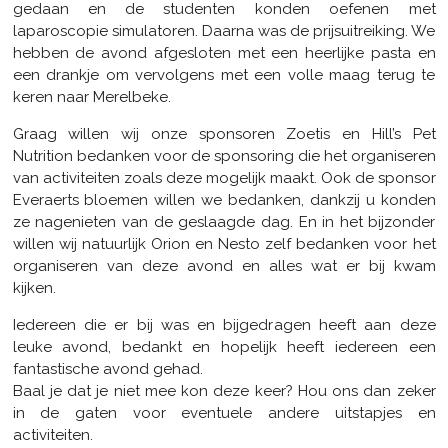
gedaan en de studenten konden oefenen met
laparoscopie simulatoren. Daarna was de prijsuitreiking. We
hebben de avond afgesloten met een heerlijke pasta en
een drankje om vervolgens met een volle maag terug te
keren naar Merelbeke.
Graag willen wij onze sponsoren Zoetis en Hill’s Pet
Nutrition bedanken voor de sponsoring die het organiseren
van activiteiten zoals deze mogelijk maakt. Ook de sponsor
Everaerts bloemen willen we bedanken, dankzij u konden
ze nagenieten van de geslaagde dag. En in het bijzonder
willen wij natuurlijk Orion en Nesto zelf bedanken voor het
organiseren van deze avond en alles wat er bij kwam
kijken.
Iedereen die er bij was en bijgedragen heeft aan deze
leuke avond, bedankt en hopelijk heeft iedereen een
fantastische avond gehad.
Baal je dat je niet mee kon deze keer? Hou ons dan zeker
in de gaten voor eventuele andere uitstapjes en
activiteiten.