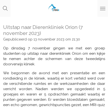
Ga
direct
naar
de
hoofdinhoud
Uitstap naar Dierenkliniek Orion (7
november 2023)
Gepubliceerd op 13 november 2023 om 21:30
Op dinsdag 7 november gingen we met een groep
studenten op uitstap naar dierenkliniek Orion om een kijkje
te nemen achter de schermen van deze tweedelijns
doorverwijs kliniek.
We begonnen de avond met een presentatie en een
rondleiding in de kliniek, waarbij er kort verteld werd over
de verschillende ruimtes en de werkzaamheden die daar
verricht worden. Nadien werden we opgedeeld in 5
groepjes en waren er 5 opdrachten gemaakt waarbij er
punten gegeven werden. Er werden bloedstalen gemaakt,
een echo genomen, gewrichtspuncties gezet, een MRI-quiz